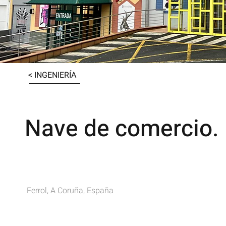
< INGENIERÍA
Nave de comercio. I
Ferrol, A Coruña, España