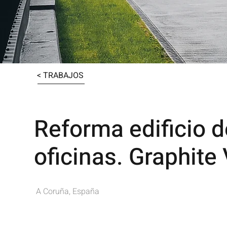
< TRABAJOS
Reforma edificio d
oficinas. Graphite 
A Coruña, España