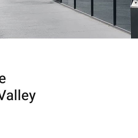
e
Valley