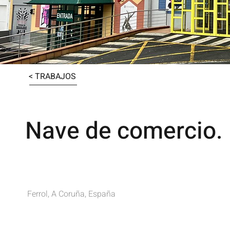
< TRABAJOS
Nave de comercio. I
Ferrol, A Coruña, España