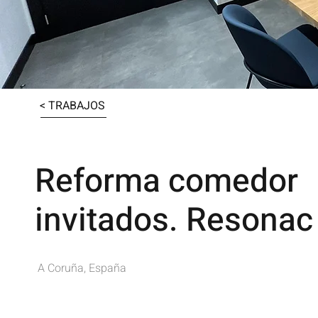
< TRABAJOS
Reforma comedor
invitados. Resonac
A Coruña, España