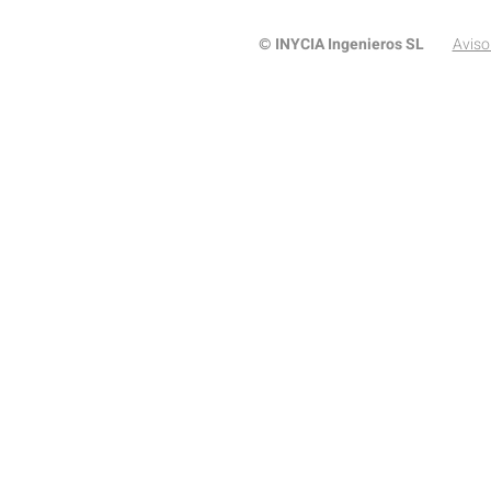
INYCIA Ingenieros SL
Aviso
©