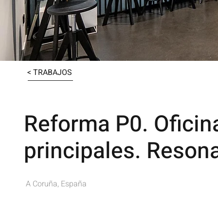
< TRABAJOS
Reforma P0. Oficin
principales. Reson
A Coruña, España